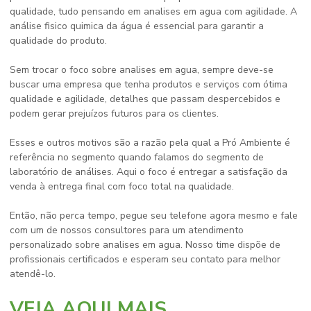
qualidade, tudo pensando em
analises em agua
com agilidade. A
análise fisico quimica da água é essencial para garantir a
qualidade do produto.
Sem trocar o foco sobre
analises em agua
, sempre deve-se
buscar uma empresa que tenha produtos e serviços com ótima
qualidade e agilidade, detalhes que passam despercebidos e
podem gerar prejuízos futuros para os clientes.
Esses e outros motivos são a razão pela qual a Pró Ambiente é
referência no segmento quando falamos do segmento de
laboratório de análises. Aqui o foco é entregar a satisfação da
venda à entrega final com foco total na qualidade.
Então, não perca tempo, pegue seu telefone agora mesmo e fale
com um de nossos consultores para um atendimento
personalizado sobre
analises em agua
. Nosso time dispõe de
profissionais certificados e esperam seu contato para melhor
atendê-lo.
VEJA AQUI MAIS