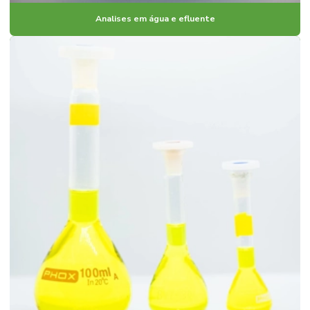
Analises em água e efluente