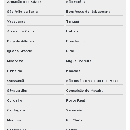
Armação dos Búzios
São Fidélis
São João da Barra
Bom Jesus do Itabapoana
Vassouras
Tanguá
Arraial do Cabo
Itatiaia
Paty do Alferes
Bom Jardim
Iguaba Grande
Piraí
Miracema
Miguel Pereira
Pinheiral
Itaocara
Quissamã
São José do Vale do Rio Preto
Silva Jardim
Conceição de Macabu
Cordeiro
Porto Real
Cantagalo
Sapucaia
Mendes
Rio Claro