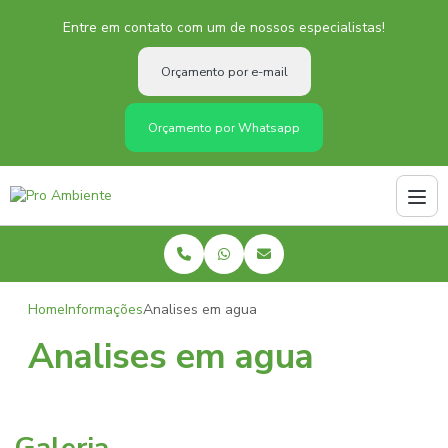
Entre em contato com um de nossos especialistas!
Orçamento por e-mail
Orçamento por Whatsapp
Home
Informações
Analises em agua
Analises em agua