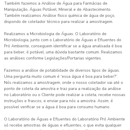
Também fazemos a Análise de Água para Farmácias de
Manipulação, Águas Potável, Mineral e de Abastecimento.
Também realizamos Análise físico química de água de poço,
dispondo de coletador técnico para realizar a amostragem.
Realizamos a Microbiologia de Águas. O Laboratório de
Microbiologia, junto com o Laboratório de Águas e Efluentes do
Pró Ambiente, conseguem identificar se a água analisada é boa
para beber, é potável, uma dúvida bastante comum. Realizamos
as análises conforme Legislações/Portarias vigentes.
Fazemos a análise de potabilidade de diversos tipos de águas.
Uma pergunta muito comum é “essa água é boa para beber?”.
Nós realizamos a amostragem, onde o nosso coletador vai até o
ponto de coleta da amostra e traz para a realização da análise
no Laboratório ou o Cliente pode realizar a coleta, recebe nossas
instruções e frascos, e enviar para nós a amostra. Assim, é
possível verificar se a água é boa para consumo humano.
O Laboratório de Águas e Efluentes do Laboratório Pró Ambiente
só recebe amostras de águas e efluentes, o que evita qualquer