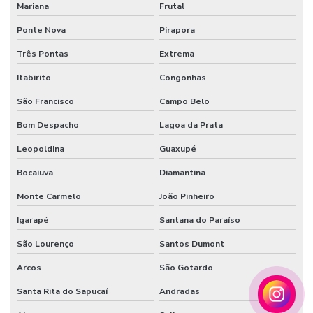
Mariana
Frutal
Ponte Nova
Pirapora
Três Pontas
Extrema
Itabirito
Congonhas
São Francisco
Campo Belo
Bom Despacho
Lagoa da Prata
Leopoldina
Guaxupé
Bocaiuva
Diamantina
Monte Carmelo
João Pinheiro
Igarapé
Santana do Paraíso
São Lourenço
Santos Dumont
Arcos
São Gotardo
Santa Rita do Sapucaí
Andradas