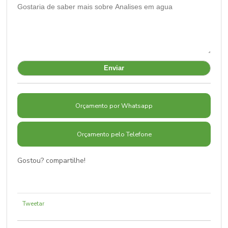
Orçamento por Whatsapp
Orçamento pelo Telefone
Gostou? compartilhe!
Tweetar