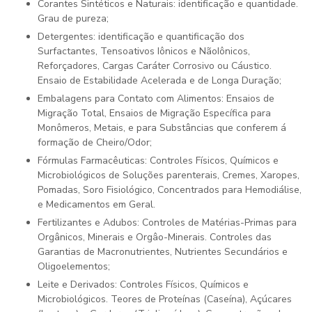
Corantes Sintéticos e Naturais: identificação e quantidade.
Grau de pureza;
Detergentes: identificação e quantificação dos
Surfactantes, Tensoativos Iônicos e NãoIônicos,
Reforçadores, Cargas Caráter Corrosivo ou Cáustico.
Ensaio de Estabilidade Acelerada e de Longa Duração;
Embalagens para Contato com Alimentos: Ensaios de
Migração Total, Ensaios de Migração Específica para
Monômeros, Metais, e para Substâncias que conferem á
formação de Cheiro/Odor;
Fórmulas Farmacêuticas: Controles Físicos, Químicos e
Microbiológicos de Soluções parenterais, Cremes, Xaropes,
Pomadas, Soro Fisiológico, Concentrados para Hemodiálise,
e Medicamentos em Geral.
Fertilizantes e Adubos: Controles de Matérias-Primas para
Orgânicos, Minerais e Orgâo-Minerais. Controles das
Garantias de Macronutrientes, Nutrientes Secundários e
Oligoelementos;
Leite e Derivados: Controles Físicos, Químicos e
Microbiológicos. Teores de Proteínas (Caseína), Açúcares