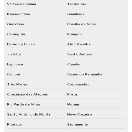
Várzea da Palma
Taiobeiras
Itamarandiba
Guanhães
Ouro Fino
Brasília de Minas
Carangola
Pompéu
Barão de Cocais
Além Paraíba
Juatuba
Santa Bárbara
Espinosa
Cláudio
Cambuí
Carmo do Paranaíba
Três Marias
Coromandel
Conceição das Alagoas
Prata
Rio Pardo de Minas
Mutum
Santo Antônio do Monte
Novo Cruzeiro
Pitangui
Sacramento