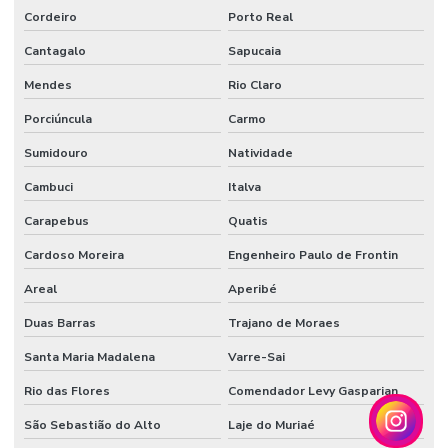
Cordeiro
Porto Real
Cantagalo
Sapucaia
Mendes
Rio Claro
Porciúncula
Carmo
Sumidouro
Natividade
Cambuci
Italva
Carapebus
Quatis
Cardoso Moreira
Engenheiro Paulo de Frontin
Areal
Aperibé
Duas Barras
Trajano de Moraes
Santa Maria Madalena
Varre-Sai
Rio das Flores
Comendador Levy Gasparian
São Sebastião do Alto
Laje do Muriaé