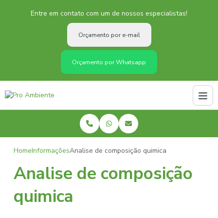
Entre em contato com um de nossos especialistas!
Orçamento por e-mail
Orçamento por Whatsapp
Home
Informações
Analise de composição quimica
Analise de composição
quimica