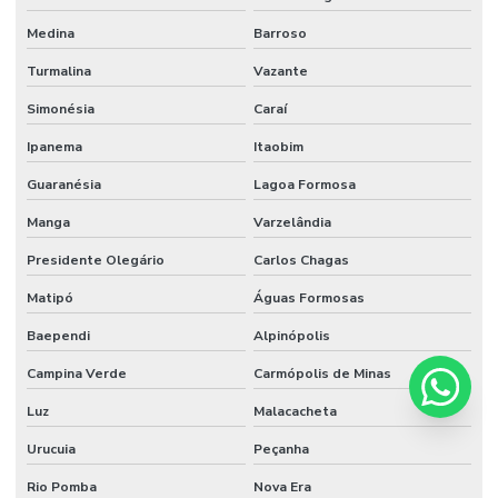
Medina
Barroso
Turmalina
Vazante
Simonésia
Caraí
Ipanema
Itaobim
Guaranésia
Lagoa Formosa
Manga
Varzelândia
Presidente Olegário
Carlos Chagas
Matipó
Águas Formosas
Baependi
Alpinópolis
Campina Verde
Carmópolis de Minas
Luz
Malacacheta
Urucuia
Peçanha
Rio Pomba
Nova Era