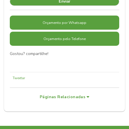
Orçamento por Whatsapp
Orçamento pelo Telefone
Gostou? compartilhe!
Tweetar
Páginas Relacionadas