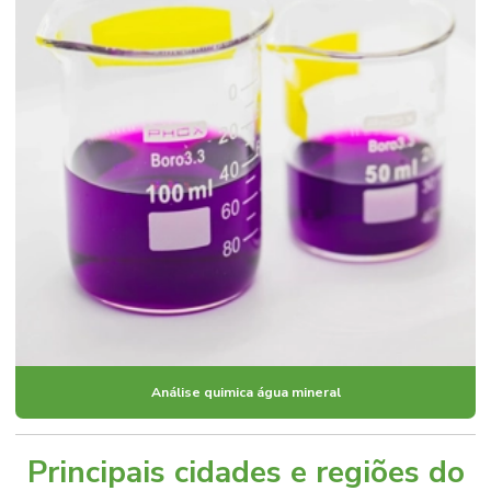
Análise quimica água mineral
Principais cidades e regiões do