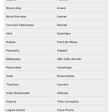
Nova Lima
Araxá
Nova Serrana
Lavras
Coronel Fabriciano
Muriaé
Ubá
Ituiutaba
Itaúna
Pará de Minas
Paracatu
Itajubá
Manhuaçu
São João del Rei
Patrocínio
Caratinga
Unaí
Esmeraldas
Timóteo
Curvelo
João Monlevade
Alfenas
Viçosa
Três Corações
Lagoa Santa
Ouro Preto