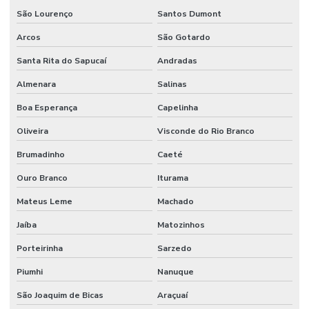
São Lourenço
Santos Dumont
Arcos
São Gotardo
Santa Rita do Sapucaí
Andradas
Almenara
Salinas
Boa Esperança
Capelinha
Oliveira
Visconde do Rio Branco
Brumadinho
Caeté
Ouro Branco
Iturama
Mateus Leme
Machado
Jaíba
Matozinhos
Porteirinha
Sarzedo
Piumhi
Nanuque
São Joaquim de Bicas
Araçuaí