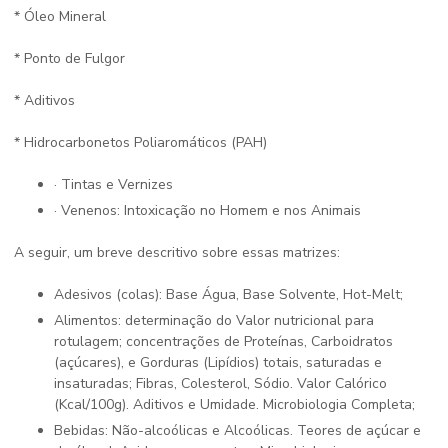
* Óleo Mineral
* Ponto de Fulgor
* Aditivos
* Hidrocarbonetos Poliaromáticos (PAH)
· Tintas e Vernizes
· Venenos: Intoxicação no Homem e nos Animais
A seguir, um breve descritivo sobre essas matrizes:
Adesivos (colas): Base Água, Base Solvente, Hot-Melt;
Alimentos: determinação do Valor nutricional para
rotulagem; concentrações de Proteínas, Carboidratos
(açúcares), e Gorduras (Lipídios) totais, saturadas e
insaturadas; Fibras, Colesterol, Sódio. Valor Calórico
(Kcal/100g). Aditivos e Umidade. Microbiologia Completa;
Bebidas: Não-alcoólicas e Alcoólicas. Teores de açúcar e