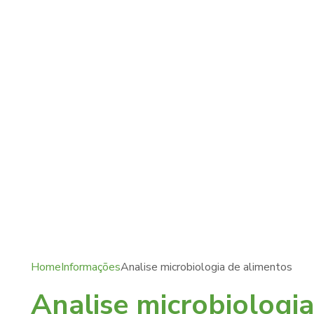
Home
Informações
Analise microbiologia de alimentos
Analise microbiologi