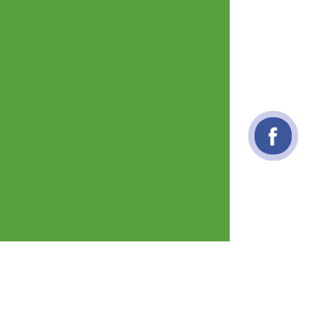
Laboratório de análises microbiológicas
Laboratório de análises microbiológicas de
alimentos
Laboratorio de controle de qualidade agua
Laboratório de controle de qualidade de
alimentos
Laboratorio de microbiologia cosmeticos
Laboratório que faz análise de água
Melhor laboratorio de análise de veneno
Microbiologia de águas e alimentos