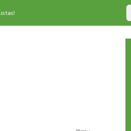
istas!