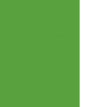
Analises fisico quimicas em laboratorio
Análises microbiológicas
Análises microbiológicas de alimentos
Análises microbiológicas da água
Análises microbiológicas de medicamentos
Análises químicas de alimentos
Clínica de analise toxicológico
Empresa de análise de água
Empresa de analise de alimentos
Empresa que faz analise de solo
Empresas microbiologia alimentos