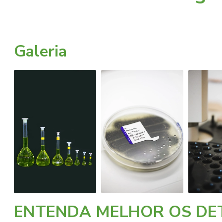
Galeria
ENTENDA MELHOR OS DET