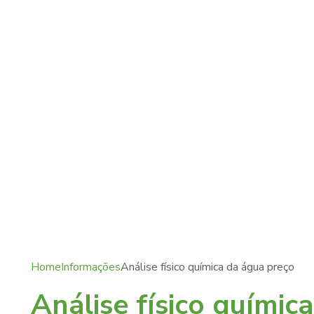
Home
Informações
Análise físico química da água preço
Análise físico químic