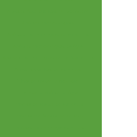
Analises fisico quimicas em laboratorio
Análises microbiológicas
Análises microbiológicas de alimentos
Análises microbiológicas da água
Análises microbiológicas de medicamentos
Análises químicas de alimentos
Clínica de analise toxicológico
Empresa de análise de água
Empresa de analise de alimentos
Empresa que faz analise de solo
Empresas microbiologia alimentos