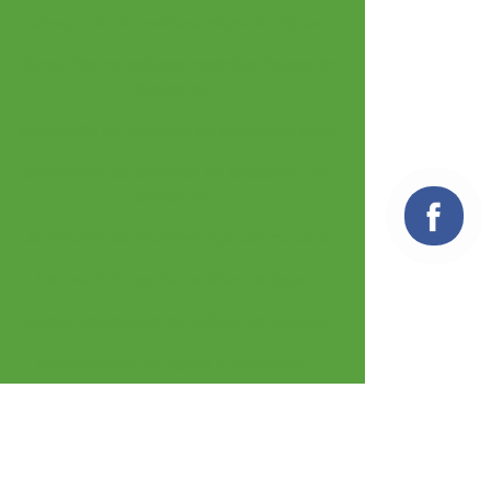
Laboratório de análises microbiológicas
Laboratório de análises microbiológicas de
alimentos
Laboratorio de controle de qualidade agua
Laboratório de controle de qualidade de
alimentos
Laboratorio de microbiologia cosmeticos
Laboratório que faz análise de água
Melhor laboratorio de análise de veneno
Microbiologia de águas e alimentos