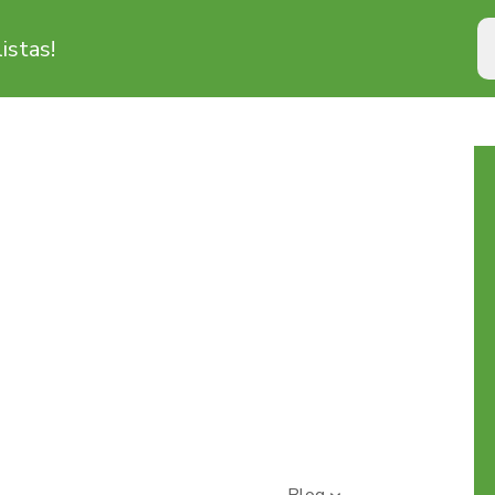
istas!